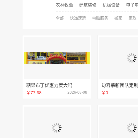
农林牧渔
建筑装修
机械设备
电子
全部
快递速运
电脑服务
搬家
家政
糖果布丁优惠力度大吗
￥77.68
2026-08-08
￥0