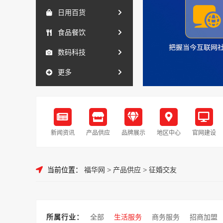
日用百货
食品餐饮
数码科技
更多
新闻资讯
产品供应
品牌展示
地区中心
官网建设
当前位置：
福华网
>
产品供应
>
征婚交友
所属行业：
全部
生活服务
商务服务
招商加盟