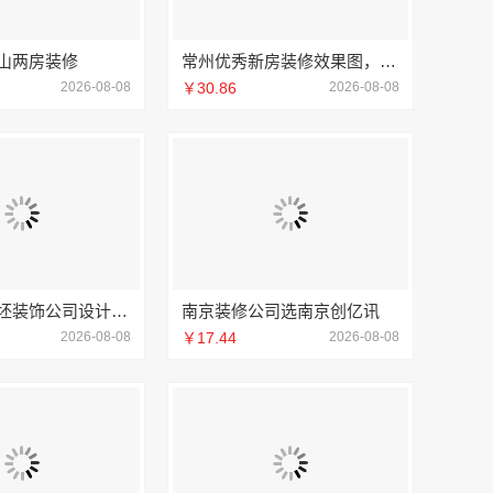
山两房装修
常州优秀新房装修效果图，常州宜居佳装饰打造理想新家
2026-08-08
￥30.86
2026-08-08
南通海安毛坯装饰公司设计，南通宏域全宅装饰建材有限公司专业规划
南京装修公司选南京创亿讯
2026-08-08
￥17.44
2026-08-08