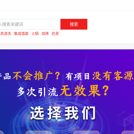
搜索
家具清洗
集成墙面
火锅
烧烤
奶茶