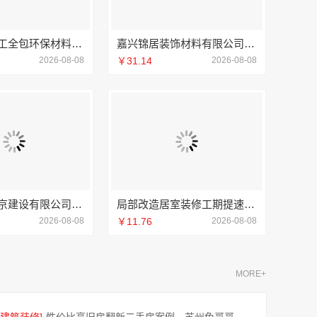
嘉兴家装施工全包环保材料_嘉兴美派建材科技有限公司
嘉兴锦居装饰材料有限公司，秀洲区装饰排名公寓优选
2026-08-08
￥31.14
2026-08-08
中蓝建投北京建设有限公司四川全包重钢别墅
局部改造居室装修工期提速，万赢饰家快速交付
2026-08-08
￥11.76
2026-08-08
MORE+