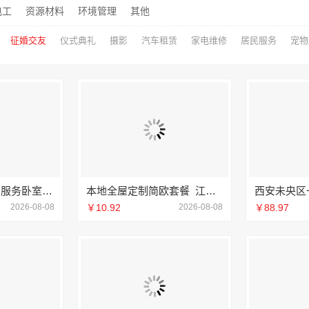
电工
资源材料
环境管理
其他
征婚交友
仪式典礼
摄影
汽车租赁
家电维修
居民服务
宠物
句容慕新团队定制服务卧室施工流程-慕新不锈钢
本地全屋定制简欧套餐_江西尚宅尚品
2026-08-08
￥10.92
2026-08-08
￥88.97