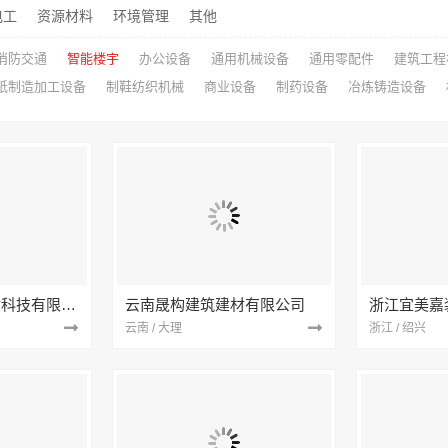
电工
资源材料
环境管理
其他
消防交通
智能楼宇
办公设备
通用机械设备
通用零配件
建筑工程
纸制造加工设备
制鞋纺织机械
商业设备
制药设备
冶炼铸造设备
宁波雅美和居建材科技有限公司
云南晟构建筑建材有限公司
浙江宜美嘉
云南 / 大理
浙江 / 绍兴