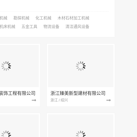
机械
勘探机械
化工机械
木材石材加工机械
机床机械
五金工具
物流设备
清洁通风设备
装饰工程有限公司
浙江臻美新型建材有限公司
浙江 / 绍兴