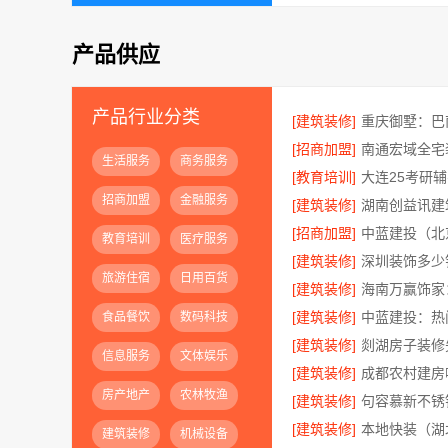
产品供应
产品行业分类
[建筑装修]
[招商加盟]
生活服务
商务服务
[教育培训]
招商加盟
金融服务
[建筑装修]
[招商加盟]
教育培训
医疗服务
[建筑装修]
旅游住宿
日用百货
[建筑装修]
[建筑装修]
中蓝建投：热
食品餐饮
数码科技
[建筑装修]
信息服务
文体娱乐
[建筑装修]
房产地产
农林牧渔
[建筑装修]
[建筑装修]
建筑装修
机械设备