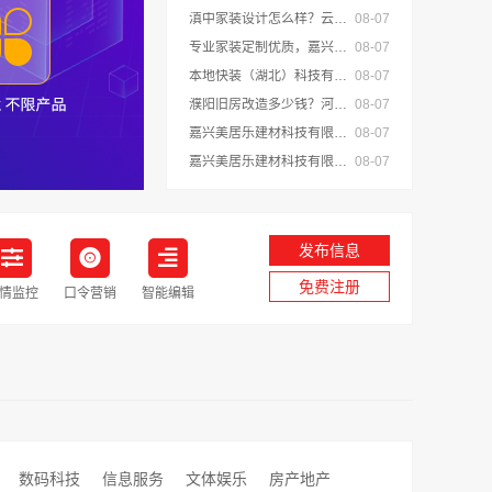
滇中家装设计怎么样？云南至高新型建材有限公司专业靠谱
08-07
专业家装定制优质，嘉兴绿色之家建材科技有限公司提供一站式装修服务
08-07
本地快装（湖北）科技有限公司光谷极速装居家装修毛坯房
08-07
濮阳旧房改造多少钱？河南璟臻环保建材有限公司透明报价
08-07
嘉兴美居乐建材科技有限公司专业家装品质靠谱有保障
08-07
嘉兴美居乐建材科技有限公司新房装修空间规划施工案例
08-07
发布信息
免费注册
情监控
口令营销
智能编辑
数码科技
信息服务
文体娱乐
房产地产