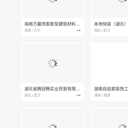
海南万赢饰家新型建筑材料有限公司
海南 / 万宁
湖北 / 武汉
湖北省腾冠畅实业贸易有限公司
湖南自由家装饰
湖北 / 武汉
湖南 / 湘潭