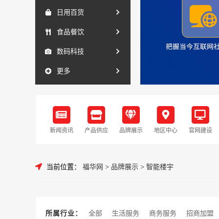
日用百货
食品餐饮
数码科技
更多
新闻资讯
产品供应
品牌展示
地区中心
官网建设
当前位置：
福华网
>
品牌展示
>
智能楼宇
所属行业：
全部
生活服务
商务服务
招商加盟