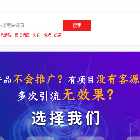
搜索
家具清洗
集成墙面
火锅
烧烤
奶茶