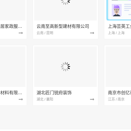
南京市浦口区好邻居家政服务中心
云南至高新型建材有限公司
上海芸英工
云南 / 昆明
上海 / 上海
苏州兔哥哥智装新材料有限公司
湖北匠门锐府装饰
湖北 / 襄阳
江苏 / 南京