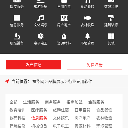
医疗服务
旅游住宿
日用百货
食品餐饮
数码科技
信息服务
文体娱乐
房产地产
农林牧渔
建筑装修
机械设备
电子电工
资源材料
环境管理
其他
发布信息
免费注册
当前位置：
福华网
>
品牌展示
>
行业专用软件
全部
生活服务
商务服务
招商加盟
金融服务
教育培训
医疗服务
旅游住宿
日用百货
食品餐饮
数码科技
信息服务
文体娱乐
房产地产
农林牧渔
建筑装修
机械设备
电子电工
资源材料
环境管理