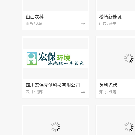
山西炭科
松崎新能源
山西 / 太原
山东 / 济宁
四川宏保元创科技有限公司
英利光伏
四川 / 成都
河北 / 保定