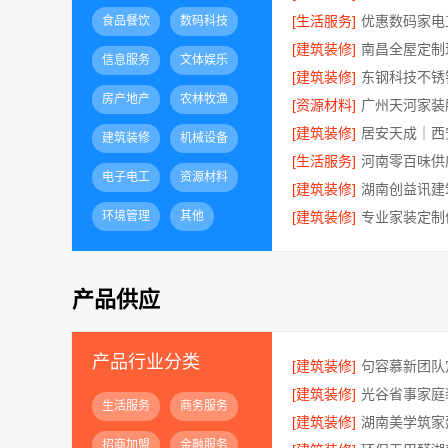
[生活服务]
食品餐饮
数码科技
[建筑装修]
信息服务
文体娱乐
[建筑装修]
房产地产
农林牧渔
[资源材料]
[建筑装修]
建筑装修
机械设备
[生活服务]
电子电工
资源材料
[建筑装修]
环境管理
其他
[建筑装修]
产品供应
产品行业分类
[建筑装修]
[建筑装修]
生活服务
商务服务
[建筑装修]
招商加盟
金融服务