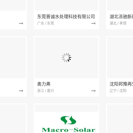
东莞晋诚水处理科技有限公司
湖北涢驰新
广东 / 东莞
湖北 / 孝感
奥力弗
浙江 / 嘉兴
辽宁 / 沈阳