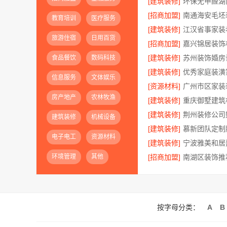
[建筑装修]
[招商加盟]
教育培训
医疗服务
[建筑装修]
旅游住宿
日用百货
[招商加盟]
[建筑装修]
食品餐饮
数码科技
[建筑装修]
信息服务
文体娱乐
[资源材料]
房产地产
农林牧渔
[建筑装修]
[建筑装修]
建筑装修
机械设备
[建筑装修]
电子电工
资源材料
[建筑装修]
环境管理
其他
[招商加盟]
按字母分类：
A
B