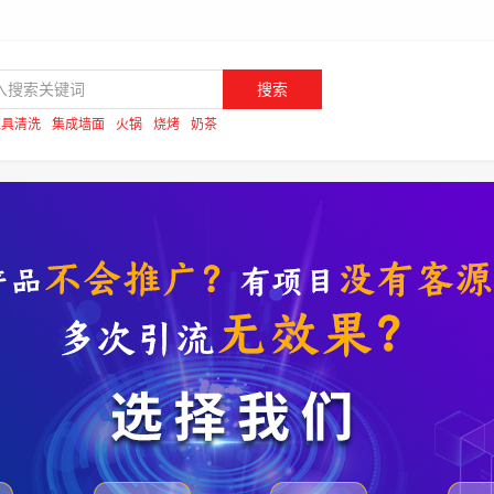
搜索
家具清洗
集成墙面
火锅
烧烤
奶茶