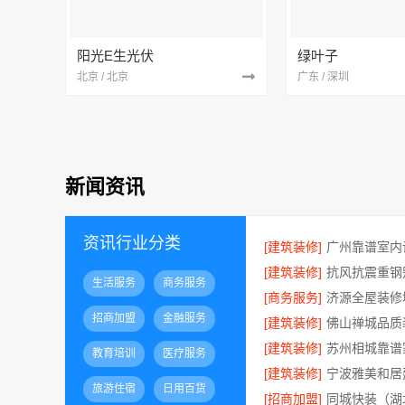
阳光E生光伏
绿叶子
北京 / 北京
广东 / 深圳
新闻资讯
资讯行业分类
[建筑装修]
[建筑装修]
生活服务
商务服务
[商务服务]
招商加盟
金融服务
[建筑装修]
[建筑装修]
教育培训
医疗服务
[建筑装修]
宁波雅美和居
旅游住宿
日用百货
[招商加盟]