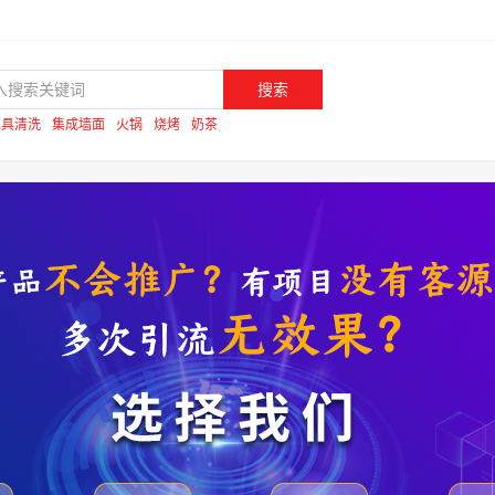
搜索
家具清洗
集成墙面
火锅
烧烤
奶茶