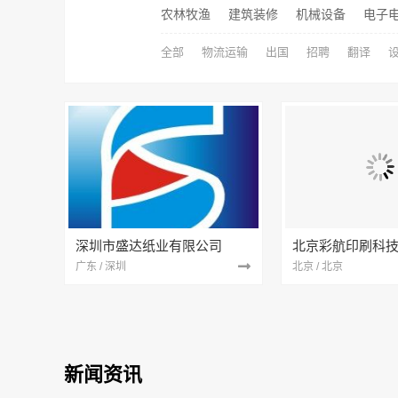
农林牧渔
建筑装修
机械设备
电子
全部
物流运输
出国
招聘
翻译
深圳市盛达纸业有限公司
北京彩航印刷科
广东 / 深圳
北京 / 北京
新闻资讯