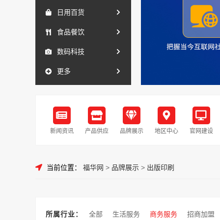
日用百货
食品餐饮
数码科技
更多
新闻资讯
产品供应
品牌展示
地区中心
官网建设
当前位置：
福华网
>
品牌展示
>
出版印刷
所属行业：
全部
生活服务
商务服务
招商加盟