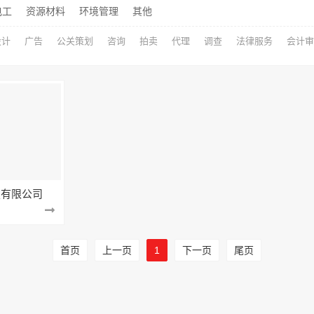
电工
资源材料
环境管理
其他
设计
广告
公关策划
咨询
拍卖
代理
调查
法律服务
会计审
技有限公司
首页
上一页
1
下一页
尾页