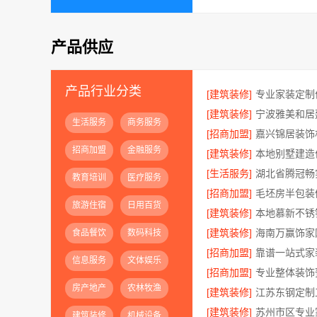
产品供应
产品行业分类
[建筑装修]
[建筑装修]
生活服务
商务服务
[招商加盟]
招商加盟
金融服务
[建筑装修]
[生活服务]
教育培训
医疗服务
[招商加盟]
旅游住宿
日用百货
[建筑装修]
[建筑装修]
食品餐饮
数码科技
[招商加盟]
信息服务
文体娱乐
[招商加盟]
房产地产
农林牧渔
[建筑装修]
[建筑装修]
建筑装修
机械设备