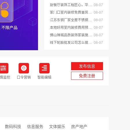
厨餐厅装饰工程匠心，华居不锈钢演绎
08-07
家门口室内装修免费量房，浙江宜美嘉装饰
08-07
江苏东钢厂家全屋不锈钢定制生产基地兴化江苏东钢金属科技有限公司
08-07
本地好用室内装修费用预算江西圣匠新型环保材料有限公司
08-07
佛山禅城品质装饰家装施工-雅居美家源头直供
08-07
线下轮胎批发公司怎么做，湖北省腾冠畅实业贸易有限公司经验分享
08-07
发布信息
免费注册
情监控
口令营销
智能编辑
数码科技
信息服务
文体娱乐
房产地产