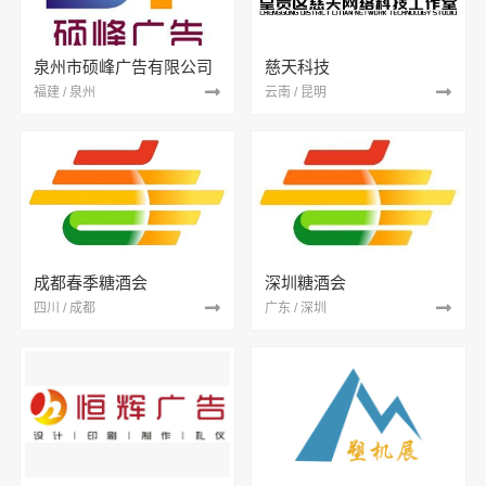
泉州市硕峰广告有限公司
慈天科技
福建 / 泉州
云南 / 昆明
成都春季糖酒会
深圳糖酒会
四川 / 成都
广东 / 深圳