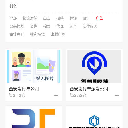
其他
全部
物流运输
出国
招聘
翻译
设计
广告
公关策划
咨询
拍卖
代理
调查
法律服务
会计审计
铃声短信
出版印刷
西安发传单公司
西安发传单派发公司
陕西 / 西安
陕西 / 西安