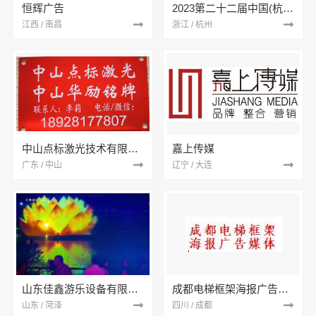
恒辉广告
2023第二十二届中国(杭州)塑料机械展览会
江西 / 南昌
浙江 / 杭州
中山点标激光技术有限公司
嘉上传媒
广东 / 中山
辽宁 / 大连
山东佳鑫游乐设备有限公司
成都电梯框架海报广告媒体
山东 / 菏泽
四川 / 成都