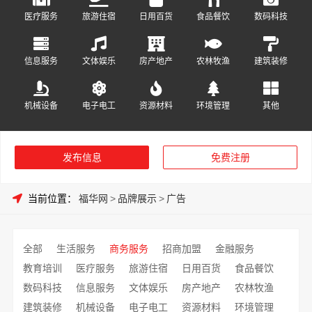
医疗服务
旅游住宿
日用百货
食品餐饮
数码科技
信息服务
文体娱乐
房产地产
农林牧渔
建筑装修
机械设备
电子电工
资源材料
环境管理
其他
发布信息
免费注册
当前位置：
福华网
>
品牌展示
>
广告
全部
生活服务
商务服务
招商加盟
金融服务
教育培训
医疗服务
旅游住宿
日用百货
食品餐饮
数码科技
信息服务
文体娱乐
房产地产
农林牧渔
建筑装修
机械设备
电子电工
资源材料
环境管理