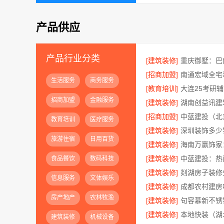
产品供应
产品行业分类
[建筑装修]
[招商加盟]
生活服务
商务服务
[教育培训]
招商加盟
金融服务
[建筑装修]
[招商加盟]
教育培训
医疗服务
[建筑装修]
旅游住宿
日用百货
[建筑装修]
[建筑装修]
中蓝建投：热
食品餐饮
数码科技
[建筑装修]
信息服务
文体娱乐
[建筑装修]
房产地产
农林牧渔
[建筑装修]
[建筑装修]
建筑装修
机械设备