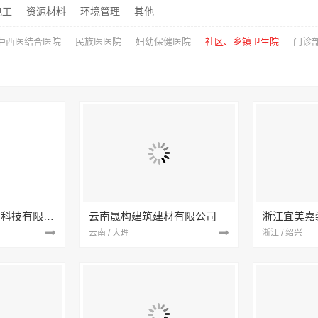
电工
资源材料
环境管理
其他
中西医结合医院
民族医医院
妇幼保健医院
社区、乡镇卫生院
门诊
宁波雅美和居建材科技有限公司
云南晟构建筑建材有限公司
浙江宜美嘉
云南 / 大理
浙江 / 绍兴