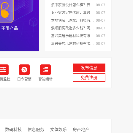
滇中家装设计怎么样？云南至高新型建材有限公司专业靠谱
08-07
专业家装定制优质，嘉兴绿色之家建材科技有限公司提供一站式装修服务
08-07
本地快装（湖北）科技有限公司光谷极速装居家装修毛坯房
08-07
濮阳旧房改造多少钱？河南璟臻环保建材有限公司透明报价
08-07
嘉兴美居乐建材科技有限公司专业家装品质靠谱有保障
08-07
嘉兴美居乐建材科技有限公司新房装修空间规划施工案例
08-07
发布信息
免费注册
情监控
口令营销
智能编辑
数码科技
信息服务
文体娱乐
房产地产