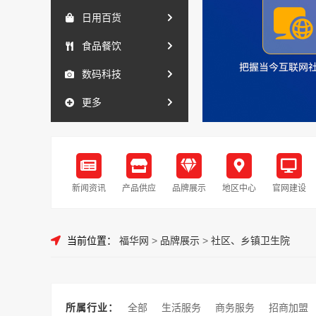
日用百货
食品餐饮
数码科技
更多
新闻资讯
产品供应
品牌展示
地区中心
官网建设
当前位置：
福华网
>
品牌展示
>
社区、乡镇卫生院
所属行业：
全部
生活服务
商务服务
招商加盟