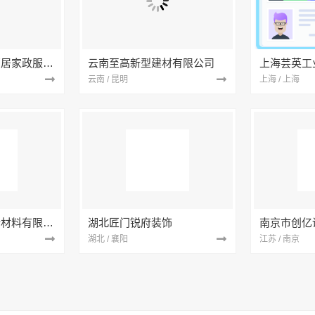
南京市浦口区好邻居家政服务中心
云南至高新型建材有限公司
上海芸英工
云南 / 昆明
上海 / 上海
苏州兔哥哥智装新材料有限公司
湖北匠门锐府装饰
湖北 / 襄阳
江苏 / 南京