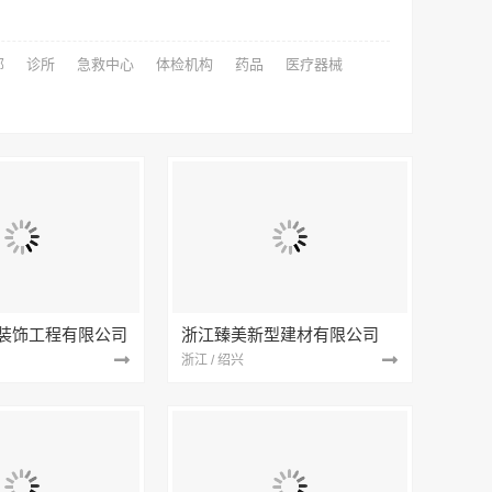
部
诊所
急救中心
体检机构
药品
医疗器械
装饰工程有限公司
浙江臻美新型建材有限公司
浙江 / 绍兴