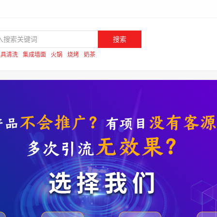
搜索
家具清洗
集成墙面
火锅
烧烤
奶茶