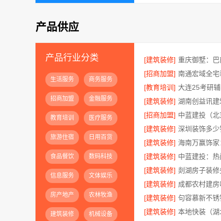
产品供应
产品行业分类
[建筑装修]
[招商加盟]
生活服务
商务服务
[教育培训]
招商加盟
金融服务
[建筑装修]
[招商加盟]
教育培训
医疗服务
[建筑装修]
旅游住宿
日用百货
[建筑装修]
[建筑装修]
中蓝建投：热
食品餐饮
数码科技
[建筑装修]
信息服务
文体娱乐
[建筑装修]
房产地产
农林牧渔
[建筑装修]
[建筑装修]
建筑装修
机械设备