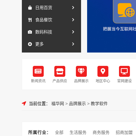
日用百货
食品餐饮
数码科技
更多
新闻资讯
产品供应
品牌展示
地区中心
官网建设
当前位置：
福华网
>
品牌展示
>
教学软件
所属行业：
全部
生活服务
商务服务
招商加盟