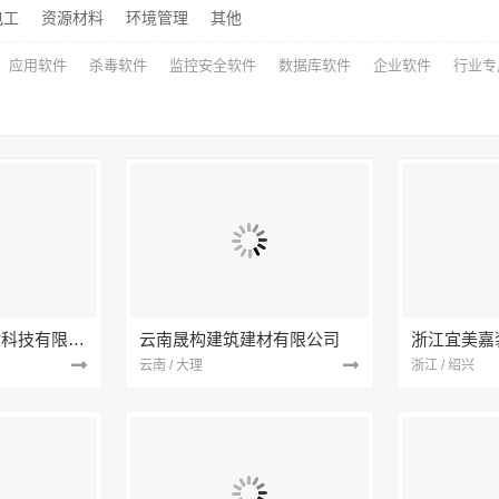
电工
资源材料
环境管理
其他
应用软件
杀毒软件
监控安全软件
数据库软件
企业软件
行业专
宁波雅美和居建材科技有限公司
云南晟构建筑建材有限公司
浙江宜美嘉
云南 / 大理
浙江 / 绍兴