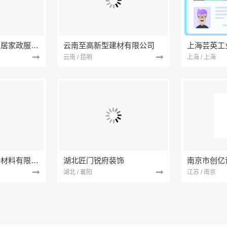
南京市浦口区好邻居家政服务中心
云南至高新型建材有限公司
上海芸英工
云南 / 昆明
上海 / 上海
苏州兔哥哥智装新材料有限公司
湖北匠门锐府装饰
湖北 / 襄阳
江苏 / 南京