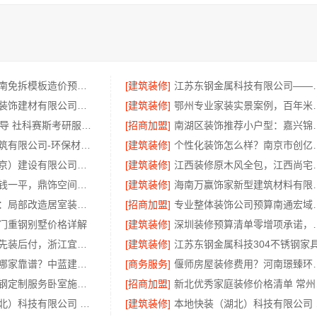
重庆御墅：巴南免拆模板造价预算，抗震防风重钢别墅
[建筑装修]
江苏东钢金属科技有限
南通宏域全宅装饰建材有限公司正规装饰公司工艺保障
[建筑装修]
鄂州专业家装实景
大连25考研辅导 社科赛斯考研服务人才伴您成长
[招商加盟]
南湖区装饰推荐小户
湖南创益讯建筑有限公司-环保材料口碑好
[建筑装修]
个性化装饰怎么样？
中蓝建投（北京）建设有限公司武功分公司厨房半包装修北欧风
[建筑装修]
江西装修原木风全包，江西
深圳装饰多少钱一平，鼎饰空间售后无忧
[建筑装修]
海南万赢饰家新型
海南万赢饰家：局部改造居室装修明细报价
[招商加盟]
专业整体装饰公司预算
门重钢别墅价格详解
[建筑装修]
深圳装修预算清单零增项
剡湖房子装修先装后付，浙江宜美嘉透明消费零压力
[建筑装修]
成都农村建房哪家靠谱？中蓝建投四川专业省心
[商务服务]
偃师房屋装修费用？河
句容慕新不锈钢定制服务卧室施工流程
[招商加盟]
新北
本地快装（湖北）科技有限公司 江汉省事家装老房翻新，本地团队速响应
[建筑装修]
本地快