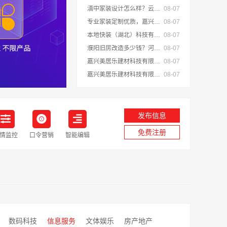
滇中家装设计怎么样？云南至高新型建材有限公司专业靠谱
08-07
专业家装定制优质，嘉兴绿色之家建材科技有限公司提供一站式装修服务
08-07
本地快装（湖北）科技有限公司光谷极速装居家装修毛坯房
08-07
濮阳旧房改造多少钱？河南璟臻环保建材有限公司透明报价
08-07
嘉兴美居乐建材科技有限公司专业家装品质靠谱有保障
08-07
嘉兴美居乐建材科技有限公司新房装修空间规划施工案例
08-07
发布信息
免费注册
情监控
口令营销
智能编辑
数码科技
信息服务
文体娱乐
房产地产