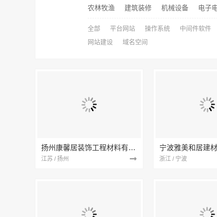
农林牧渔
建筑装修
机械设备
电子
全部
平台网站
操作系统
中间件软件
网站建设
域名空间
扬州康馨居装饰工程材料有限公司
江苏 / 扬州
浙江 / 宁波