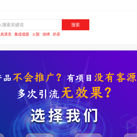
搜索
家具清洗
集成墙面
火锅
烧烤
奶茶