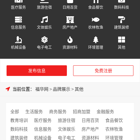
医疗服务
旅游住宿
日用百货
食品餐饮
数码科技
信息服务
文体娱乐
房产地产
农林牧渔
建筑装修
机械设备
电子电工
资源材料
环境管理
其他
发布信息
免费注册
当前位置：
福华网
>
品牌展示
>
其他
全部
生活服务
商务服务
招商加盟
金融服务
教育培训
医疗服务
旅游住宿
日用百货
食品餐饮
数码科技
信息服务
文体娱乐
房产地产
农林牧渔
建筑装修
机械设备
电子电工
资源材料
环境管理