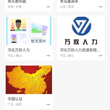
旭东散热器
青岛鑫昶来
吉林 / 长春
山东 / 青岛
河北万欣人力
河北万欣人力资源有限公司
河北 / 唐山
河北 / 唐山
中国认证
广东 / 深圳