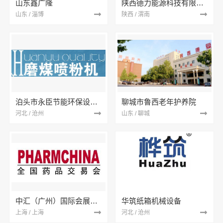
山东鑫广隆
陕西德力能源科技有限责任公司
山东 / 淄博
陕西 / 渭南
泊头市永臣节能环保设备有限公司
聊城市鲁西老年护养院
河北 / 沧州
山东 / 聊城
中汇（广州）国际会展有限公司
华筑纸箱机械设备
上海 / 上海
河北 / 沧州