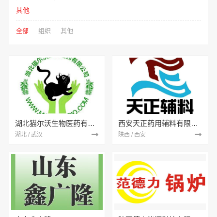
其他
全部
组织
其他
湖北猫尔沃生物医药有限公司
西安天正药用辅料有限公司
湖北 / 武汉
陕西 / 西安