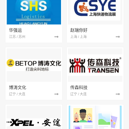
华强运
赵瑞你好
江苏 / 苏州
上海 / 上海
博涛文化
传森科技
辽宁 / 大连
辽宁 / 大连