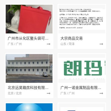
广州市从化区鳌头袋可爱无纺布
大宗商品交易
广东 / 广州
山东 / 菏泽
北京远昊箱房科技有限公司
广州一诺金属制品有限公司
北京 / 北京
广东 / 广州