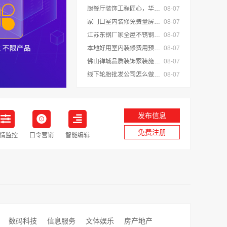
厨餐厅装饰工程匠心，华居不锈钢演绎
08-07
家门口室内装修免费量房，浙江宜美嘉装饰
08-07
江苏东钢厂家全屋不锈钢定制生产基地兴化江苏东钢金属科技有限公司
08-07
本地好用室内装修费用预算江西圣匠新型环保材料有限公司
08-07
佛山禅城品质装饰家装施工-雅居美家源头直供
08-07
线下轮胎批发公司怎么做，湖北省腾冠畅实业贸易有限公司经验分享
08-07
发布信息
免费注册
情监控
口令营销
智能编辑
数码科技
信息服务
文体娱乐
房产地产