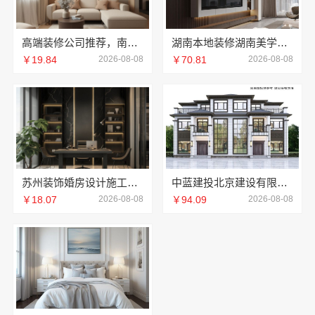
高端装修公司推荐，南京市创亿讯实力派
湖南本地装修湖南美学筑家建材商铺装修
￥19.84
2026-08-08
￥70.81
2026-08-08
苏州装饰婚房设计施工一体化-苏州兔哥哥智装新材料
中蓝建投北京建设有限公司四川全包重钢别墅
￥18.07
2026-08-08
￥94.09
2026-08-08