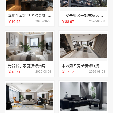
本地全屋定制简欧套餐_江西尚宅尚品
西安未央区一站式家装设计刚需房售后完善 居安天成
￥10.92
2026-08-08
￥88.97
2026-08-08
光谷省事家庭装修婚房推荐本地快装（湖北）
本地知名房屋装修服务环保，嘉兴绿色之家建材科技有限公司
￥15.71
2026-08-08
￥17.12
2026-08-08