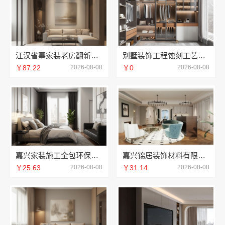
江汉省事家装老房翻新，本地快装透明一口价
别墅装饰工程蚀刻工艺多少钱——江苏东钢金属家居报价
￥87.22
2026-08-08
￥0
2026-08-08
嘉兴家装施工全包环保材料_嘉兴美派建材科技有限公司
嘉兴锦居装饰材料有限公司，秀洲区装饰排名公寓优选
￥25.63
2026-08-08
￥31.14
2026-08-08