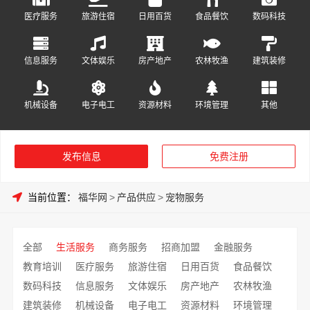
医疗服务
旅游住宿
日用百货
食品餐饮
数码科技
信息服务
文体娱乐
房产地产
农林牧渔
建筑装修
机械设备
电子电工
资源材料
环境管理
其他
发布信息
免费注册
当前位置：
福华网
>
产品供应
>
宠物服务
全部
生活服务
商务服务
招商加盟
金融服务
教育培训
医疗服务
旅游住宿
日用百货
食品餐饮
数码科技
信息服务
文体娱乐
房产地产
农林牧渔
建筑装修
机械设备
电子电工
资源材料
环境管理