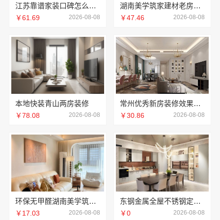
江苏靠谱家装口碑怎么样-常州宜居佳装饰
湖南美学筑家建材老房翻新：湖南装修公司首选
￥61.69
2026-08-08
￥47.46
2026-08-08
本地快装青山两房装修
常州优秀新房装修效果图，常州宜居佳装饰打造理想新家
￥78.08
2026-08-08
￥30.86
2026-08-08
环保无甲醛湖南美学筑家建材软装配套
东钢金属全屋不锈钢定制生产商本地-江苏东钢金属科技有限公司
￥17.03
2026-08-08
￥0
2026-08-08