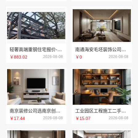
轻奢高端重钢住宅报价-云南晟构建筑建材有限公司
南通海安毛坯装饰公司设计，南通宏域全宅装饰建材有限公司专业规划
￥883.02
2026-08-08
￥0
2026-08-08
南京装修公司选南京创亿讯
工业园区工程施工二手房全包_苏州兔哥哥智装新材料
￥17.44
2026-08-08
￥15.07
2026-08-08