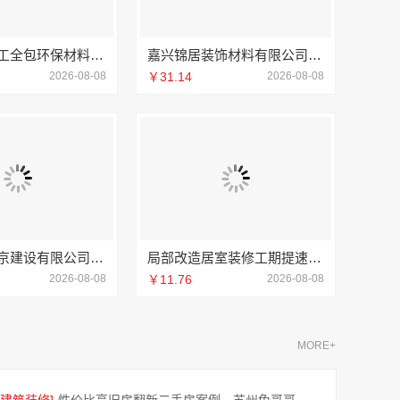
嘉兴家装施工全包环保材料_嘉兴美派建材科技有限公司
嘉兴锦居装饰材料有限公司，秀洲区装饰排名公寓优选
2026-08-08
￥31.14
2026-08-08
中蓝建投北京建设有限公司四川全包重钢别墅
局部改造居室装修工期提速，万赢饰家快速交付
2026-08-08
￥11.76
2026-08-08
MORE+