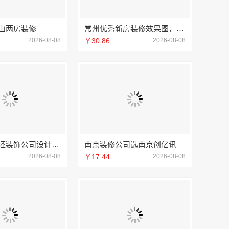
山两房装修
常州优秀新房装修效果图，常州宜居佳装饰打造理想新家
2026-08-08
￥30.86
2026-08-08
南通海安毛坯装饰公司设计，南通宏域全宅装饰建材有限公司专业规划
南京装修公司选南京创亿讯
2026-08-08
￥17.44
2026-08-08