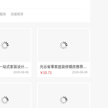
服务
房屋租赁
西安未央区一站式家装设计刚需房售后完善 居安天成
光谷省事家庭装修婚房推荐本地快装（湖北）
2026-08-08
￥15.71
2026-08-08