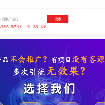
搜索
家具清洗
集成墙面
火锅
烧烤
奶茶