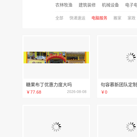
农林牧渔
建筑装修
机械设备
电子
全部
快递速运
电脑服务
搬家
家政
糖果布丁优惠力度大吗
￥77.68
2026-08-08
￥0