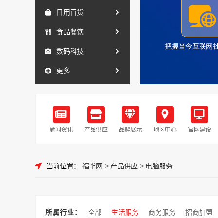
日用百货
食品餐饮
数码科技
更多
新闻资讯
产品供应
品牌展示
地区中心
官网建设
当前位置：
福华网
>
产品供应
>
电脑服务
所属行业：
全部
生活服务
商务服务
招商加盟