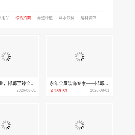
居用品
综合招商
养殖种植
酒水饮料
建材装饰
永年焕新专业，邯郸至臻全宅新材料有限公司引领行业新标准
永年全屋装饰专家——邯郸至臻全宅新材料有限公司
2026-08-01
￥189.53
2026-08-01