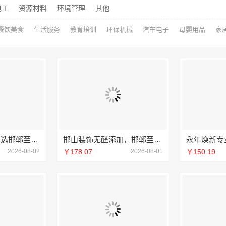
电工
资源材料
环境管理
其他
餐饮美食
生活服务
教育培训
环保机械
汽车电子
母婴用品
家
邯郸装修新材料首选邯郸至臻全宅新材料有限公司
邯山装饰无醛添加，邯郸至臻全宅新材料有限公司即装即住
2026-08-02
￥178.07
2026-08-01
￥150.19