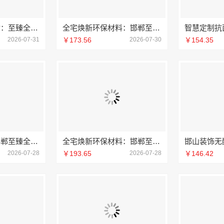
智慧定制抗菌板材：至臻全宅智能调光系统彰显格调
全宅焕新环保材料：邯郸至臻全宅新材料有限公司打造环保家园
2026-07-31
￥173.56
2026-07-30
￥154.35
永年焕新专业：邯郸至臻全宅新材料有限公司的专家级工艺
全宅焕新环保材料：邯郸至臻全宅新材料有限公司打造绿色家居
2026-07-28
￥193.65
2026-07-28
￥146.42