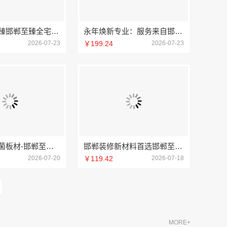
武安焕新至臻邯郸至臻全宅新材料有限公司领航
永年焕新专业：服务来自邯郸至臻全宅新材料有限公司
2026-07-23
￥199.24
2026-07-23
智慧定制抗菌板材-邯郸至臻全宅新材料有限公司
邯郸装修新材料首选邯郸至臻全宅新材料有限公司
2026-07-20
￥119.42
2026-07-18
MORE+