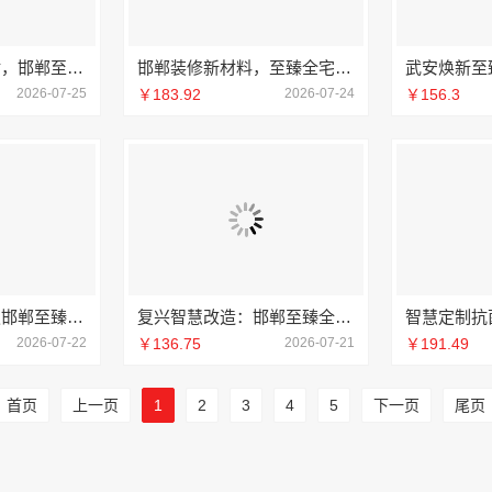
智慧定制抗菌板材，邯郸至臻全宅新材料有限公司赋予空间生命活力
邯郸装修新材料，至臻全宅新材料驱动美学与实用
2026-07-25
￥183.92
2026-07-24
￥156.3
武安焕新至臻信赖邯郸至臻全宅新材料有限公司
复兴智慧改造：邯郸至臻全宅新材料有限公司实现数字化设计
2026-07-22
￥136.75
2026-07-21
￥191.49
首页
上一页
1
2
3
4
5
下一页
尾页