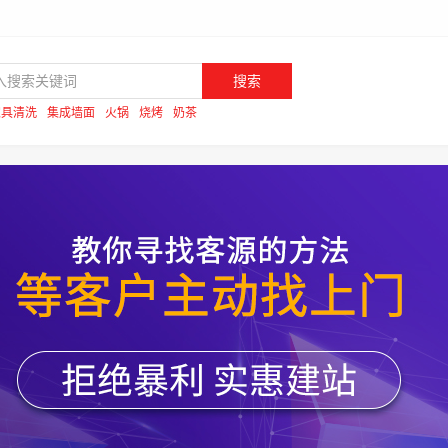
搜索
家具清洗
集成墙面
火锅
烧烤
奶茶