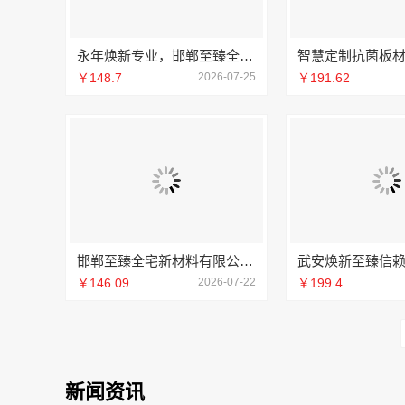
永年焕新专业，邯郸至臻全宅新材料有限公司以工业化品质赢得信赖
￥148.7
2026-07-25
￥191.62
邯郸至臻全宅新材料有限公司：武安焕新至臻服务
￥146.09
2026-07-22
￥199.4
新闻资讯