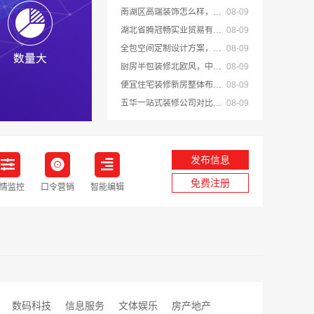
南湖区高端装饰怎么样，嘉兴锦居装饰材料有限公司品质保障
08-09
湖北省腾冠畅实业贸易有限公司：国内轮胎平台解决方案指南
08-09
全包空间定制设计方案，江西圣匠新型环保材料有限公司
08-09
厨房半包装修北欧风，中蓝建投（北京）建设有限公司武功分公司
08-09
便宜住宅装修新房整体布置施工案例——浙江乐享新材料有限公司
08-09
五华一站式装修公司对比，云南至高新型建材有限公司领先优势
08-09
发布信息
免费注册
情监控
口令营销
智能编辑
数码科技
信息服务
文体娱乐
房产地产