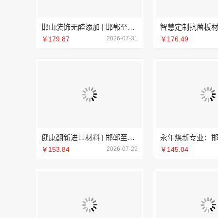
邯山装饰无醛添加 | 邯郸至臻全宅新材料有限公司：健康无忧的装饰方案
￥179.87
2026-07-31
￥176.49
健康翻新进口材料 | 邯郸至臻全宅新材料有限公司提升空间美学
￥153.84
2026-07-29
￥145.04