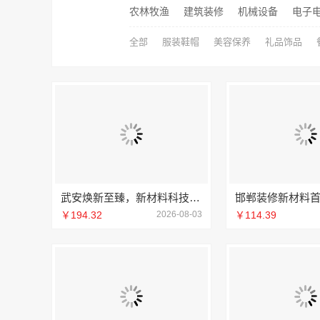
农林牧渔
建筑装修
机械设备
电子
全部
服装鞋帽
美容保养
礼品饰品
武安焕新至臻，新材料科技赋能理想居所
￥194.32
2026-08-03
￥114.39