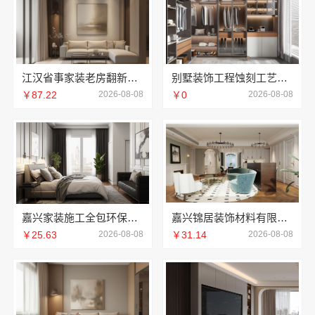
江汉省事家装老房翻新，本地快装透明一口价
别墅装饰工程蚀刻工艺多少钱——江苏东钢金属家居报价
￥87.22
2026-08-08
￥0
2026-08-08
嘉兴家装施工全包环保材料_嘉兴美派建材科技有限公司
嘉兴锦居装饰材料有限公司，秀洲区装饰排名公寓优选
￥25.63
2026-08-08
￥31.14
2026-08-08