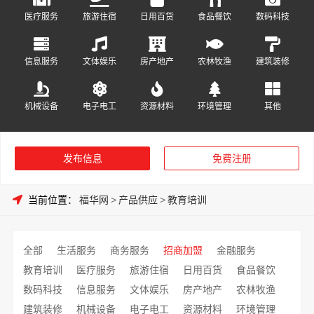
医疗服务
旅游住宿
日用百货
食品餐饮
数码科技
信息服务
文体娱乐
房产地产
农林牧渔
建筑装修
机械设备
电子电工
资源材料
环境管理
其他
发布信息
免费注册
当前位置：
福华网
>
产品供应
>
教育培训
全部
生活服务
商务服务
招商加盟
金融服务
教育培训
医疗服务
旅游住宿
日用百货
食品餐饮
数码科技
信息服务
文体娱乐
房产地产
农林牧渔
建筑装修
机械设备
电子电工
资源材料
环境管理