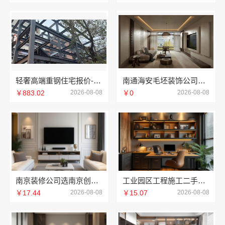
轻奢高端重钢住宅报价-云南晟构建筑建材有限公司
南通海安毛坯装饰公司设计，南通宏域全宅装饰建材有限公司专业规划
￥883.02
2026-08-08
￥0
2026-08-08
南京装修公司选南京创亿讯
工业园区工程施工二手房全包_苏州兔哥哥智装新材料
￥17.44
2026-08-08
￥15.07
2026-08-08