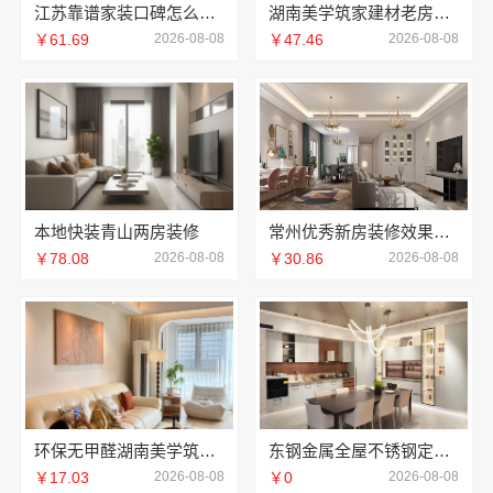
江苏靠谱家装口碑怎么样-常州宜居佳装饰
湖南美学筑家建材老房翻新：湖南装修公司首选
￥61.69
2026-08-08
￥47.46
2026-08-08
本地快装青山两房装修
常州优秀新房装修效果图，常州宜居佳装饰打造理想新家
￥78.08
2026-08-08
￥30.86
2026-08-08
环保无甲醛湖南美学筑家建材软装配套
东钢金属全屋不锈钢定制生产商本地-江苏东钢金属科技有限公司
￥17.03
2026-08-08
￥0
2026-08-08