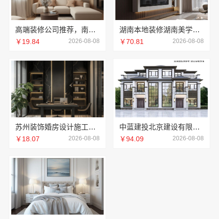
高端装修公司推荐，南京市创亿讯实力派
湖南本地装修湖南美学筑家建材商铺装修
￥19.84
2026-08-08
￥70.81
2026-08-08
苏州装饰婚房设计施工一体化-苏州兔哥哥智装新材料
中蓝建投北京建设有限公司四川全包重钢别墅
￥18.07
2026-08-08
￥94.09
2026-08-08