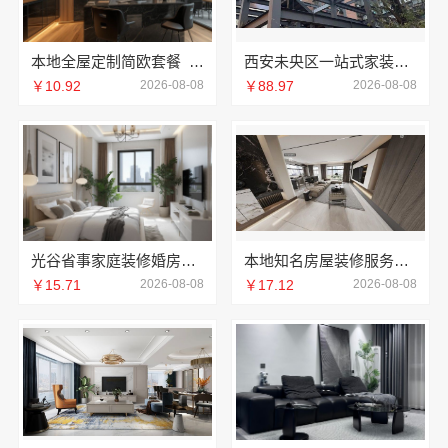
本地全屋定制简欧套餐_江西尚宅尚品
西安未央区一站式家装设计刚需房售后完善 居安天成
￥10.92
2026-08-08
￥88.97
2026-08-08
光谷省事家庭装修婚房推荐本地快装（湖北）
本地知名房屋装修服务环保，嘉兴绿色之家建材科技有限公司
￥15.71
2026-08-08
￥17.12
2026-08-08