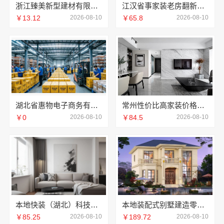
浙江臻美新型建材有限公司金华旧房改造环保可靠
江汉省事家装老房翻新，本地快装（湖北）科技有限公司一站式服务
￥13.12
2026-08-10
￥65.8
2026-08-10
湖北省惠物电子商务有限公司：最新生鲜食品网站价格汇总
常州性价比高家装价格清单，常州宜居佳装饰
￥0
2026-08-10
￥84.5
2026-08-10
本地快装（湖北）科技有限公司：武汉周边闪电施工居家装修一楼带院
本地装配式别墅建造零增项，重庆御墅建筑材料有限公司
￥85.25
2026-08-10
￥189.72
2026-08-10