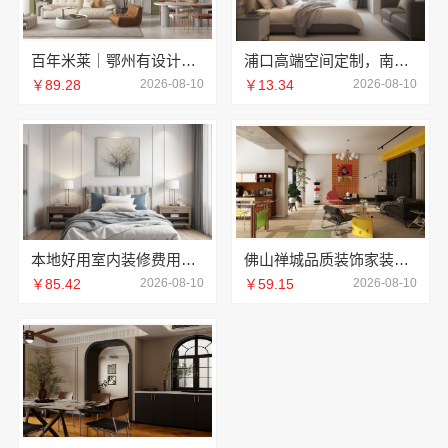
百年米莱｜鄂州有设计感装修公司实景案例
浦口高端空间定制，南京市创亿讯环保整装首选
￥89.28
2026-08-10
￥13.34
2026-08-10
本地好用室内装修费用预算-江西圣匠新型环保材料有限公司透明报价
佛山禅城品质装饰家装施工——雅居美家
￥85.42
2026-08-10
￥59.15
2026-08-10