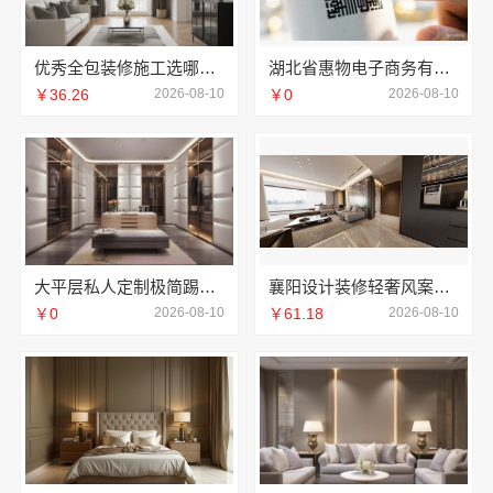
优秀全包装修施工选哪家，云南至高新型建材有限公司实力保障
湖北省惠物电子商务有限公司：畅销生鲜食品软件功能全解析
￥36.26
2026-08-10
￥0
2026-08-10
大平层私人定制极简踢脚线评测江苏东钢金属家居有限公司
襄阳设计装修轻奢风案例湖北百年米莱空间美学装饰材料有限公司
￥0
2026-08-10
￥61.18
2026-08-10