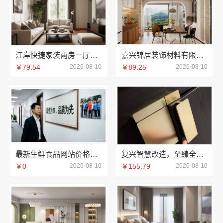
江岸快捷家装两房一厅——本地快装（湖北）科技有限公司
嘉兴锦居装饰材料有限公司桐乡市毛坯房装修费用详解
￥79.54
2026-08-10
￥89.25
2026-08-10
最新生鲜食品网站价格湖北惠物电子商务有限公司
复兴智慧改造，至臻全宅以科技赋能居住空间
￥0
2026-08-10
￥155.79
2026-08-10