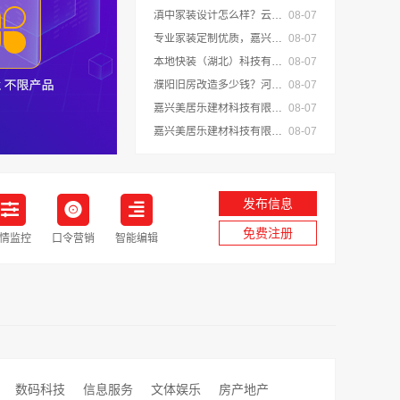
滇中家装设计怎么样？云南至高新型建材有限公司专业靠谱
08-07
专业家装定制优质，嘉兴绿色之家建材科技有限公司提供一站式装修服务
08-07
本地快装（湖北）科技有限公司光谷极速装居家装修毛坯房
08-07
濮阳旧房改造多少钱？河南璟臻环保建材有限公司透明报价
08-07
嘉兴美居乐建材科技有限公司专业家装品质靠谱有保障
08-07
嘉兴美居乐建材科技有限公司新房装修空间规划施工案例
08-07
发布信息
免费注册
情监控
口令营销
智能编辑
数码科技
信息服务
文体娱乐
房产地产