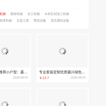
机械
勘探机械
化工机械
木材石材加工机械
机床机械
五金工具
物流设备
清洁通风设备
南湖区装饰推荐小户型：嘉兴锦居装饰材料有限公司
专业家装定制优质嘉兴绿色之家建材科技有限公司
2026-08-07
￥13.7
2026-08-07