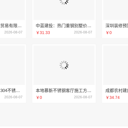
湖北省腾冠畅实业贸易有限公司专业轮胎批发解决方案
中蓝建投：热门重钢别墅价格详解
2026-08-07
￥31.33
2026-08-07
￥0
江苏东钢金属科技304不锈钢家具厂家全国地址
本地慕新不锈钢客厅施工方案全流程
2026-08-07
￥0
2026-08-07
￥34.74