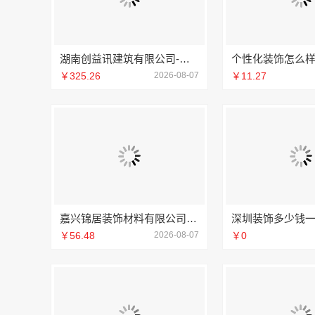
湖南创益讯建筑有限公司-环保材料口碑好
￥325.26
2026-08-07
￥11.27
嘉兴锦居装饰材料有限公司：桐乡旧房翻新室内设计公司
￥56.48
2026-08-07
￥0