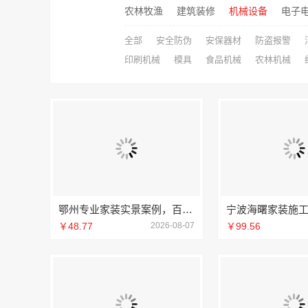
农林牧渔
建筑装修
机械设备
电子
全部
安全防伪
安保器材
防盗报警
印刷机械
模具
食品机械
农林机械
鄂州专业家装实景案例，百年米莱见证品质之美
￥48.77
2026-08-07
￥99.56