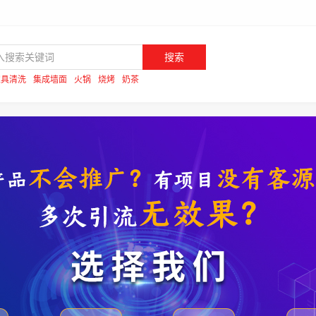
搜索
家具清洗
集成墙面
火锅
烧烤
奶茶