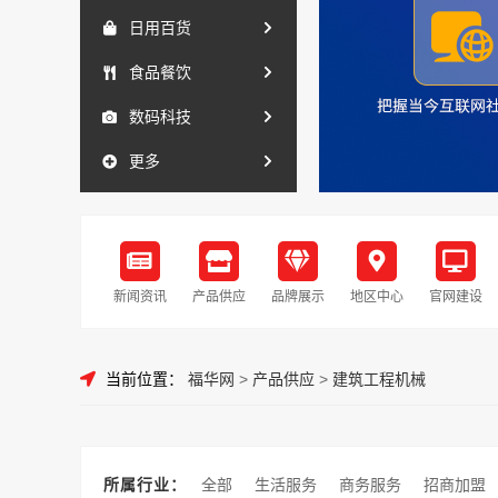
日用百货
食品餐饮
数码科技
更多
新闻资讯
产品供应
品牌展示
地区中心
官网建设
当前位置：
福华网
>
产品供应
>
建筑工程机械
所属行业：
全部
生活服务
商务服务
招商加盟