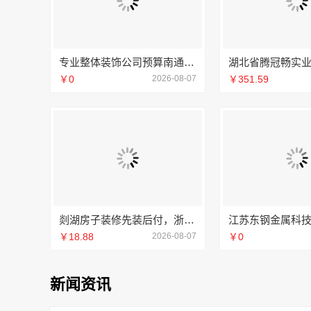
专业整体装饰公司预算南通宏域全宅装饰建材有限公司规划
￥0
2026-08-07
￥351.59
剡湖房子装修先装后付，浙江宜美嘉透明消费零压力
￥18.88
2026-08-07
￥0
新闻资讯