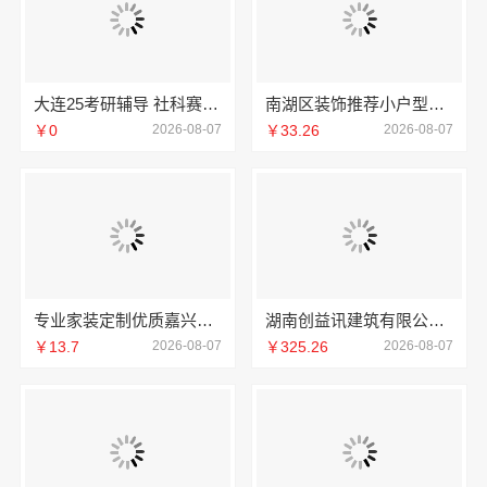
大连25考研辅导 社科赛斯考研服务人才伴您成长
南湖区装饰推荐小户型：嘉兴锦居装饰材料有限公司
￥0
2026-08-07
￥33.26
2026-08-07
专业家装定制优质嘉兴绿色之家建材科技有限公司
湖南创益讯建筑有限公司-环保材料口碑好
￥13.7
2026-08-07
￥325.26
2026-08-07