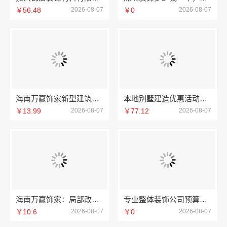
￥56.48
2026-08-07
￥0
2026-08-07
海南万赢饰家新型建筑材料有限公司擅长水电规整
本地别墅建造优惠活动抗震防风，重庆御墅建筑材料有限公司
￥13.99
2026-08-07
￥77.12
2026-08-07
海南万赢饰家：局部改造居室装修明细报价
专业整体装饰公司预算南通宏域全宅装饰建材有限公司规划
￥10.6
2026-08-07
￥0
2026-08-07