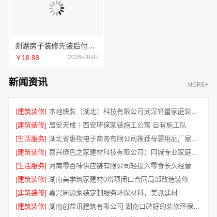
剡湖房子装修先装后付，浙江宜美嘉透明消费零压力
￥18.88
2026-08-07
新闻资讯
MORE+
[建筑装修]
本地快装（湖北）科技有限公司武汉轻量家庭装修新房
[建筑装修]
居安天成｜西安环保家装施工公寓 自有施工队
[生活服务]
湖北省惠物电子商务有限公司推荐母婴用品厂家优缺点分享
[建筑装修]
嘉兴绿色之家建材科技有限公司：同城专业家庭装修机构优质
[生活服务]
河南零百味供应链有限公司轻投入零食长久经营
[建筑装修]
湖南美学筑家建材0增项闭口合同局部改造装修
[建筑装修]
嘉兴周边家装定制服务环保材料，美派建材
[建筑装修]
湖南创益讯建筑有限公司 湖南口碑好的装修环保材料全包公司