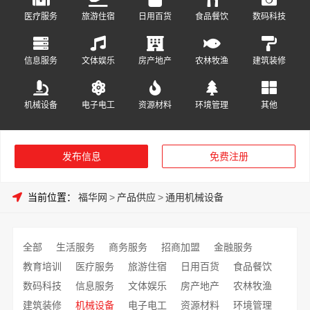
医疗服务
旅游住宿
日用百货
食品餐饮
数码科技
信息服务
文体娱乐
房产地产
农林牧渔
建筑装修
机械设备
电子电工
资源材料
环境管理
其他
发布信息
免费注册
当前位置：
福华网
>
产品供应
>
通用机械设备
全部
生活服务
商务服务
招商加盟
金融服务
教育培训
医疗服务
旅游住宿
日用百货
食品餐饮
数码科技
信息服务
文体娱乐
房产地产
农林牧渔
建筑装修
机械设备
电子电工
资源材料
环境管理