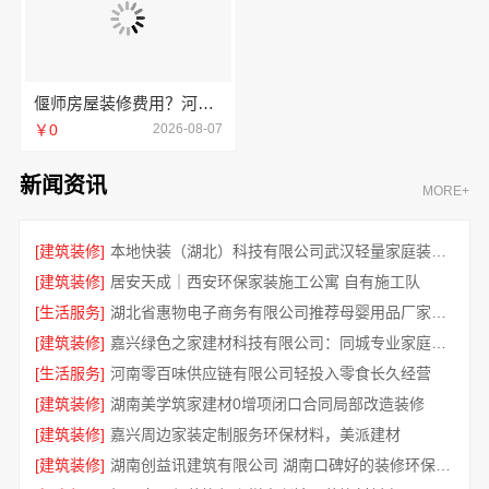
偃师房屋装修费用？河南璟臻环保建材有限公司无隐形消费
￥0
2026-08-07
新闻资讯
MORE+
[建筑装修]
本地快装（湖北）科技有限公司武汉轻量家庭装修新房
[建筑装修]
居安天成｜西安环保家装施工公寓 自有施工队
[生活服务]
湖北省惠物电子商务有限公司推荐母婴用品厂家优缺点分享
[建筑装修]
嘉兴绿色之家建材科技有限公司：同城专业家庭装修机构优质
[生活服务]
河南零百味供应链有限公司轻投入零食长久经营
[建筑装修]
湖南美学筑家建材0增项闭口合同局部改造装修
[建筑装修]
嘉兴周边家装定制服务环保材料，美派建材
[建筑装修]
湖南创益讯建筑有限公司 湖南口碑好的装修环保材料全包公司