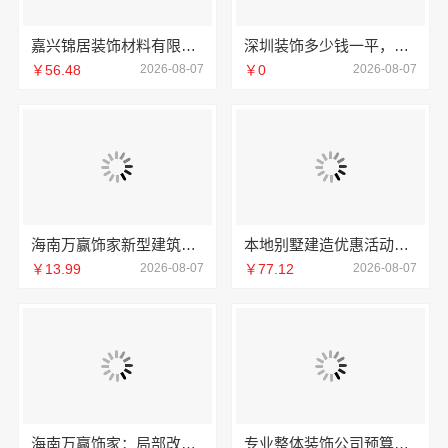
嘉兴锦居装饰材料有限公司：桐乡旧房翻新室内设计公司
深圳装饰多少钱一平，鼎饰空间售后无忧
￥56.48
2026-08-07
￥0
2026-08-07
海南万赢饰家新型建筑材料有限公司擅长水电规整
本地别墅建造优惠活动抗震防风，重庆御墅建筑材料有限公司
￥13.99
2026-08-07
￥77.12
2026-08-07
海南万赢饰家：局部改造居室装修明细报价
专业整体装饰公司预算南通宏域全宅装饰建材有限公司规划