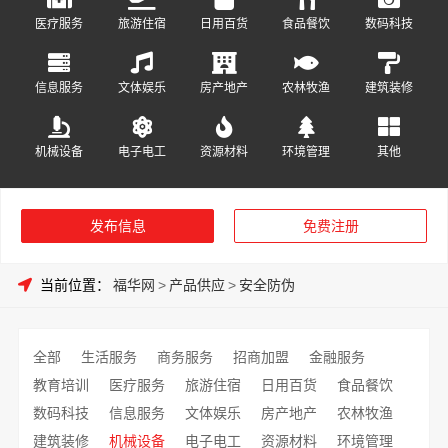
医疗服务
旅游住宿
日用百货
食品餐饮
数码科技
信息服务
文体娱乐
房产地产
农林牧渔
建筑装修
机械设备
电子电工
资源材料
环境管理
其他
发布信息
免费注册
当前位置：
福华网
>
产品供应
>
安全防伪
全部
生活服务
商务服务
招商加盟
金融服务
教育培训
医疗服务
旅游住宿
日用百货
食品餐饮
数码科技
信息服务
文体娱乐
房产地产
农林牧渔
建筑装修
机械设备
电子电工
资源材料
环境管理