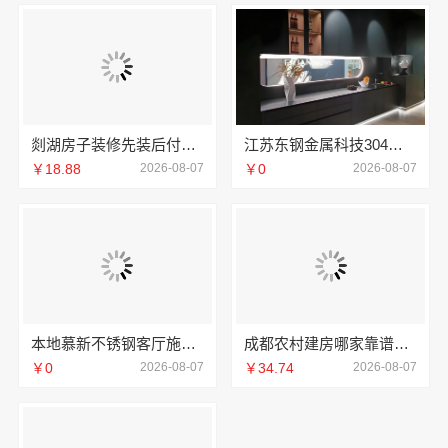
剡湖房子装修先装后付，浙江宜美嘉透明消费零压力
江苏东钢金属科技304不锈钢家具厂家全国地址
￥18.88
2026-08-07
￥0
2026-08-07
本地慕新不锈钢客厅施工方案全流程
成都农村建房哪家靠谱？中蓝建投四川专业省心
￥0
2026-08-07
￥34.74
2026-08-07