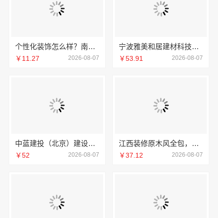
个性化装饰怎么样？南京市创亿讯环保家装全包详解
宁波雅美和居建材科技有限公司宁波奉化家装装修线下门店地址
￥11.27
2026-08-07
￥53.91
2026-08-07
中蓝建投（北京）建设有限公司武功分公司厨房半包装修北欧风
江西装修原木风全包，江西尚宅尚品新型环保材料有限公司一站式服务
￥52
2026-08-07
￥37.12
2026-08-07