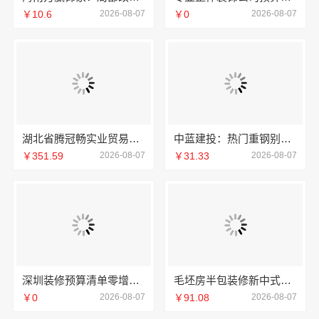
￥10.6
2026-08-07
￥0
2026-08-07
湖北省腾冠畅实业贸易有限公司专业轮胎批发解决方案
中蓝建投：热门重钢别墅价格详解
￥351.59
2026-08-07
￥31.33
2026-08-07
深圳装修预算清单零增项承诺，广东鼎饰空间装饰工程有限公司
毛坯房半包装修新中式，中蓝建投精工细作
￥0
2026-08-07
￥91.08
2026-08-07