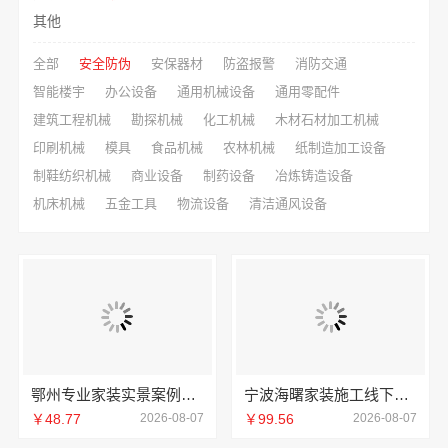
其他
全部
安全防伪
安保器材
防盗报警
消防交通
智能楼宇
办公设备
通用机械设备
通用零配件
建筑工程机械
勘探机械
化工机械
木材石材加工机械
印刷机械
模具
食品机械
农林机械
纸制造加工设备
制鞋纺织机械
商业设备
制药设备
冶炼铸造设备
机床机械
五金工具
物流设备
清洁通风设备
鄂州专业家装实景案例，百年米莱见证品质之美
宁波海曙家装施工线下门店地址宁波雅美和居建材科技有限公司
￥48.77
2026-08-07
￥99.56
2026-08-07