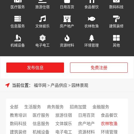
医疗服务
旅游住宿
日用百货
食品餐饮
数码科技
信息服务
文体娱乐
房产地产
农林牧渔
建筑装修
机械设备
电子电工
资源材料
环境管理
其他
发布信息
免费注册
当前位置：
福华网
>
产品供应
>
园林景观
全部
生活服务
商务服务
招商加盟
金融服务
教育培训
医疗服务
旅游住宿
日用百货
食品餐饮
数码科技
信息服务
文体娱乐
房产地产
农林牧渔
建筑装修
机械设备
电子电工
资源材料
环境管理