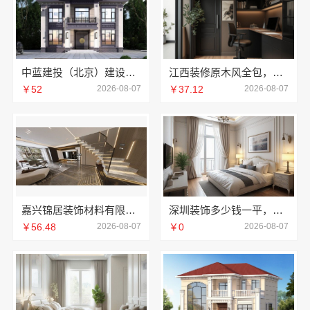
中蓝建投（北京）建设有限公司武功分公司厨房半包装修北欧风
江西装修原木风全包，江西尚宅尚品新型环保材料有限公司一站式服务
￥52
2026-08-07
￥37.12
2026-08-07
嘉兴锦居装饰材料有限公司：桐乡旧房翻新室内设计公司
深圳装饰多少钱一平，鼎饰空间售后无忧
￥56.48
2026-08-07
￥0
2026-08-07