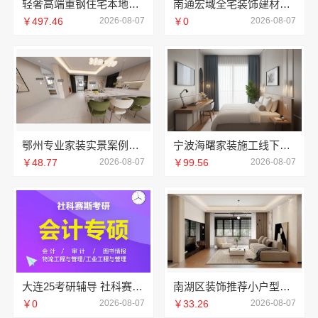
轻奢高端重钢住宅本地维保，云南晟构建筑建材有限公司贴心服务
南通宏域全宅装饰建材有限公司正规装饰公司工艺保障
￥497.46
2026-08-07
￥0
2026-08-07
鄂州专业家装实景案例，百年米莱见证品质之美
宁波海曙家装施工线下门店地址宁波雅美和居建材科技有限公司
￥48.77
2026-08-07
￥99.56
2026-08-07
大连25考研辅导 社科赛斯考研服务人才伴您成长
南湖区装饰推荐小户型：嘉兴锦居装饰材料有限公司
￥0
2026-08-07
￥33.26
2026-08-07