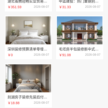
湖北省腾冠畅实业贸易有限公司专业轮胎批发解决方案
中蓝建投：热门重钢别墅价格详解
￥351.59
2026-08-07
￥31.33
2026-08-07
深圳装修预算清单零增项承诺，广东鼎饰空间装饰工程有限公司
毛坯房半包装修新中式，中蓝建投精工细作
￥0
2026-08-07
￥91.08
2026-08-07
剡湖房子装修先装后付，浙江宜美嘉透明消费零压力
￥18.88
2026-08-07