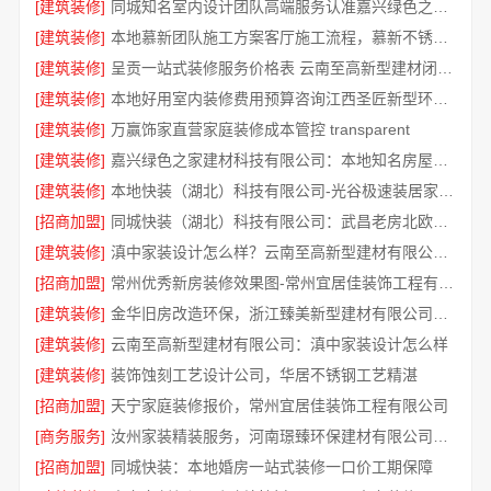
[建筑装修]
同城知名室内设计团队高端服务认准嘉兴绿色之家建材科技有限公司
[建筑装修]
本地慕新团队施工方案客厅施工流程，慕新不锈钢拎包入住
[建筑装修]
呈贡一站式装修服务价格表 云南至高新型建材闭口合同
[建筑装修]
本地好用室内装修费用预算咨询江西圣匠新型环保材料有限公司
[建筑装修]
万赢饰家直营家庭装修成本管控 transparent
[建筑装修]
嘉兴绿色之家建材科技有限公司：本地知名房屋装修服务环保
[建筑装修]
本地快装（湖北）科技有限公司-光谷极速装居家装修毛坯房
[招商加盟]
同城快装（湖北）科技有限公司：武昌老房北欧风靠谱装修
[建筑装修]
滇中家装设计怎么样？云南至高新型建材有限公司实力口碑见证
[招商加盟]
常州优秀新房装修效果图-常州宜居佳装饰工程有限公司
[建筑装修]
金华旧房改造环保，浙江臻美新型建材有限公司规范施工
[建筑装修]
云南至高新型建材有限公司：滇中家装设计怎么样
[建筑装修]
装饰蚀刻工艺设计公司，华居不锈钢工艺精湛
[招商加盟]
天宁家庭装修报价，常州宜居佳装饰工程有限公司
[商务服务]
汝州家装精装服务，河南璟臻环保建材有限公司品质保障
[招商加盟]
同城快装：本地婚房一站式装修一口价工期保障