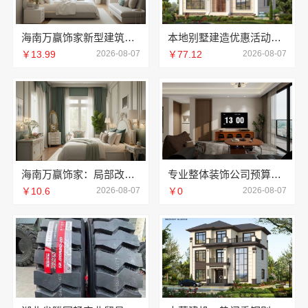
海南万赢饰家新型建筑材料有限公司擅长水电规整
本地别墅建造优惠活动抗震防风，重庆御墅建筑材料有限公司
￥13.99
2026-08-07
￥77.12
2026-08-07
海南万赢饰家：局部改造居室装修明细报价
专业整体装饰公司预算南通宏域全宅装饰建材有限公司规划
￥10.6
2026-08-07
￥0
2026-08-07