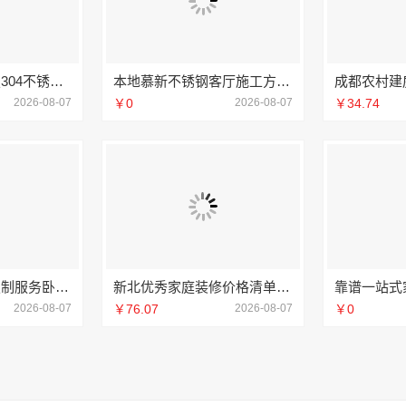
江苏东钢金属科技304不锈钢家具厂家全国地址
本地慕新不锈钢客厅施工方案全流程
2026-08-07
￥0
2026-08-07
￥34.74
句容慕新不锈钢定制服务卧室施工流程
新北优秀家庭装修价格清单 常州宜居佳装饰为您呈现
2026-08-07
￥76.07
2026-08-07
￥0