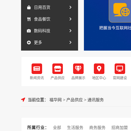
日用百货
食品餐饮
数码科技
更多
新闻资讯
产品供应
品牌展示
地区中心
官网建设
当前位置：
福华网
>
产品供应
>
通讯服务
所属行业：
全部
生活服务
商务服务
招商加盟