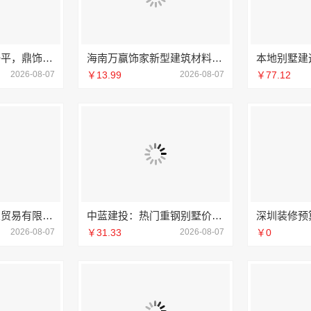
深圳装饰多少钱一平，鼎饰空间售后无忧
海南万赢饰家新型建筑材料有限公司擅长水电规整
2026-08-07
￥13.99
2026-08-07
￥77.12
湖北省腾冠畅实业贸易有限公司专业轮胎批发解决方案
中蓝建投：热门重钢别墅价格详解
2026-08-07
￥31.33
2026-08-07
￥0