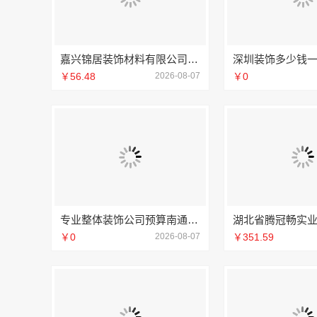
嘉兴锦居装饰材料有限公司：桐乡旧房翻新室内设计公司
￥56.48
2026-08-07
￥0
专业整体装饰公司预算南通宏域全宅装饰建材有限公司规划
￥0
2026-08-07
￥351.59