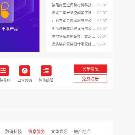
福建尚艺空间新材料科技有限公司现代简约室内家装免费设计价格
08-07
湖北百年米莱空间美学装饰材料有限公司-襄阳设计装修轻奢风
08-07
江苏东钢金属家居有限公司免费高端定制服务指南
08-07
中蓝建投北京建设有限公司四川全包重钢别墅婚房布置
08-07
本地快装新房装修，武汉轻量家庭装修推荐
08-07
品质装饰家装设计哪家好-佛山市雅居美家建筑装饰工程有限公司
08-07
发布信息
免费注册
情监控
口令营销
智能编辑
数码科技
信息服务
文体娱乐
房产地产