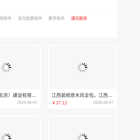
用软件
支付结算软件
教学软件
通讯服务
中蓝建投（北京）建设有限公司武功分公司厨房半包装修北欧风
江西装修原木风全包，江西尚宅尚品新型环保材料有限公司一站式服务
2026-08-07
￥37.12
2026-08-07