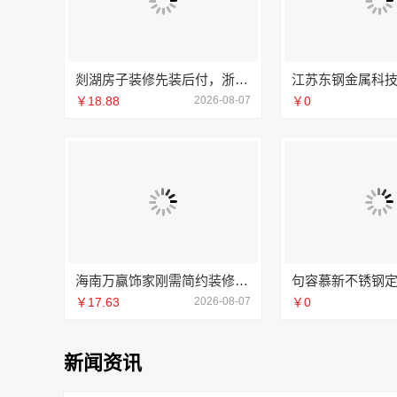
剡湖房子装修先装后付，浙江宜美嘉透明消费零压力
￥18.88
2026-08-07
￥0
海南万赢饰家刚需简约装修，工期提速
￥17.63
2026-08-07
￥0
新闻资讯