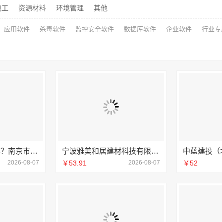
电工
资源材料
环境管理
其他
应用软件
杀毒软件
监控安全软件
数据库软件
企业软件
行业专
个性化装饰怎么样？南京市创亿讯环保家装全包详解
宁波雅美和居建材科技有限公司宁波奉化家装装修线下门店地址
2026-08-07
￥53.91
2026-08-07
￥52