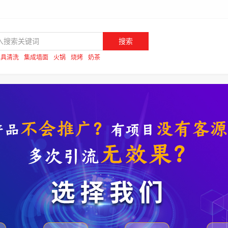
搜索
家具清洗
集成墙面
火锅
烧烤
奶茶