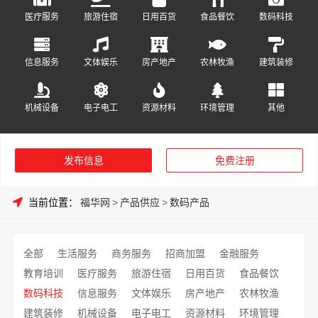
医疗服务
旅游住宿
日用百货
食品餐饮
数码科技
信息服务
文体娱乐
房产地产
农林牧渔
建筑装修
机械设备
电子电工
资源材料
环境管理
其他
发布信息
免费注册
当前位置：
福华网
>
产品供应
>
数码产品
全部
生活服务
商务服务
招商加盟
金融服务
教育培训
医疗服务
旅游住宿
日用百货
食品餐饮
数码科技
信息服务
文体娱乐
房产地产
农林牧渔
建筑装修
机械设备
电子电工
资源材料
环境管理