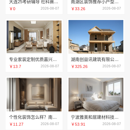
大连25考研辅导 社科赛斯考研服务人才伴您成长
南湖区装饰推荐小户型：嘉兴锦居装饰材料有限公司
￥0
2026-08-07
￥33.26
2026-08-07
专业家装定制优质嘉兴绿色之家建材科技有限公司
湖南创益讯建筑有限公司-环保材料口碑好
￥13.7
2026-08-07
￥325.26
2026-08-07
个性化装饰怎么样？南京市创亿讯环保家装全包详解
宁波雅美和居建材科技有限公司宁波奉化家装装修线下门店地址
￥11.27
2026-08-07
￥53.91
2026-08-07