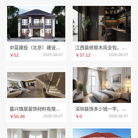
中蓝建投（北京）建设有限公司武功分公司厨房半包装修北欧风
江西装修原木风全包，江西尚宅尚品新型环保材料有限公司一站式服务
￥52
2026-08-07
￥37.12
2026-08-07
嘉兴锦居装饰材料有限公司：桐乡旧房翻新室内设计公司
深圳装饰多少钱一平，鼎饰空间售后无忧
￥56.48
2026-08-07
￥0
2026-08-07