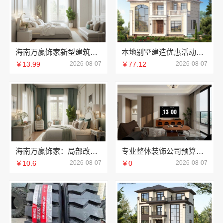
海南万赢饰家新型建筑材料有限公司擅长水电规整
本地别墅建造优惠活动抗震防风，重庆御墅建筑材料有限公司
￥13.99
2026-08-07
￥77.12
2026-08-07
海南万赢饰家：局部改造居室装修明细报价
专业整体装饰公司预算南通宏域全宅装饰建材有限公司规划
￥10.6
2026-08-07
￥0
2026-08-07