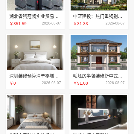
湖北省腾冠畅实业贸易有限公司专业轮胎批发解决方案
中蓝建投：热门重钢别墅价格详解
￥351.59
2026-08-07
￥31.33
2026-08-07
深圳装修预算清单零增项承诺，广东鼎饰空间装饰工程有限公司
毛坯房半包装修新中式，中蓝建投精工细作
￥0
2026-08-07
￥91.08
2026-08-07