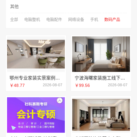
其他
全部
电脑整机
电脑配件
网络设备
手机
数码产品
鄂州专业家装实景案例，百年米莱见证品质之美
宁波海曙家装施工线下门店地址宁波雅美和居建材科技有限公司
￥48.77
2026-08-07
￥99.56
2026-08-07