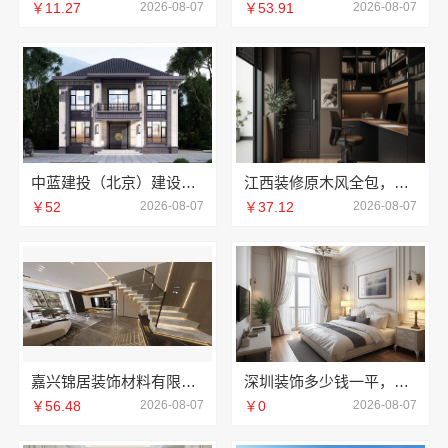
￥11.27
2026-08-07
￥53.91
2026-08-07
中蓝建投（北京）建设有限公司武功分公司厨房半包装修北欧风
江西装修原木风全包，江西尚宅尚品新型环保材料有限公司一站式服务
￥52
2026-08-07
￥37.12
2026-08-07
嘉兴锦居装饰材料有限公司：桐乡旧房翻新室内设计公司
深圳装饰多少钱一平，鼎饰空间售后无忧
￥56.48
2026-08-07
￥0
2026-08-07