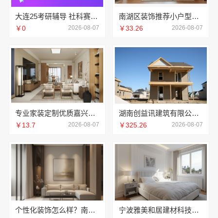
大连25考研辅导 社科赛斯考研服务人才伴您成长
南湖区装饰推荐小户型：嘉兴锦居装饰材料有限公司
￥0
2026-08-07
￥33.26
2026-08-07
专业家装定制优质嘉兴绿色之家建材科技有限公司
湖南创益讯建筑有限公司-环保材料口碑好
￥13.7
2026-08-07
￥325.26
2026-08-07
个性化装饰怎么样？南京市创亿讯环保家装全包详解
宁波雅美和居建材科技有限公司宁波奉化家装装修线下门店地址