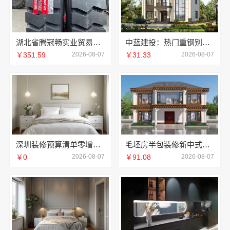
湖北省腾冠畅实业贸易有限公司专业轮胎批发解决方案
中蓝建投：热门重钢别墅价格详解
￥351.59
2026-08-07
￥31.33
2026-08-07
深圳装修预算清单零增项承诺，广东鼎饰空间装饰工程有限公司
毛坯房半包装修新中式，中蓝建投精工细作
￥0
2026-08-07
￥91.08
2026-08-07