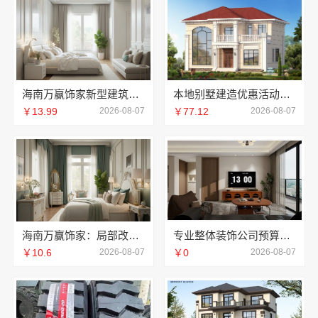
海南万赢饰家新型建筑材料有限公司擅长水电规整
本地别墅建造优惠活动抗震防风，重庆御墅建筑材料有限公司
￥13.99
2026-08-07
￥77.12
2026-08-07
海南万赢饰家：局部改造居室装修明细报价
专业整体装饰公司预算南通宏域全宅装饰建材有限公司规划
￥10.6
2026-08-07
￥0
2026-08-07