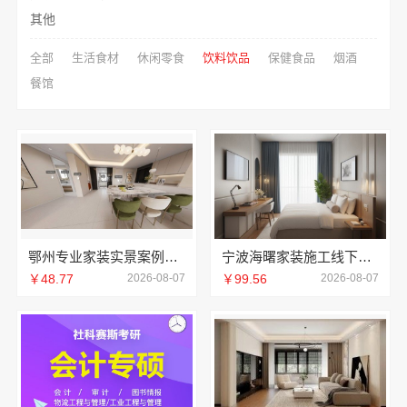
其他
全部
生活食材
休闲零食
饮料饮品
保健食品
烟酒
餐馆
鄂州专业家装实景案例，百年米莱见证品质之美
宁波海曙家装施工线下门店地址宁波雅美和居建材科技有限公司
￥48.77
2026-08-07
￥99.56
2026-08-07