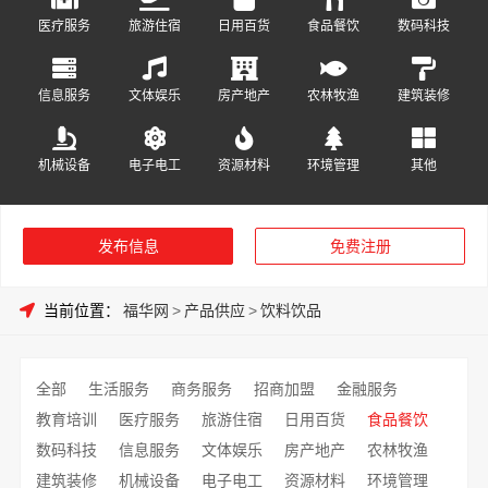
医疗服务
旅游住宿
日用百货
食品餐饮
数码科技
信息服务
文体娱乐
房产地产
农林牧渔
建筑装修
机械设备
电子电工
资源材料
环境管理
其他
发布信息
免费注册
当前位置：
福华网
>
产品供应
>
饮料饮品
全部
生活服务
商务服务
招商加盟
金融服务
教育培训
医疗服务
旅游住宿
日用百货
食品餐饮
数码科技
信息服务
文体娱乐
房产地产
农林牧渔
建筑装修
机械设备
电子电工
资源材料
环境管理