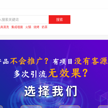
搜索
家具清洗
集成墙面
火锅
烧烤
奶茶