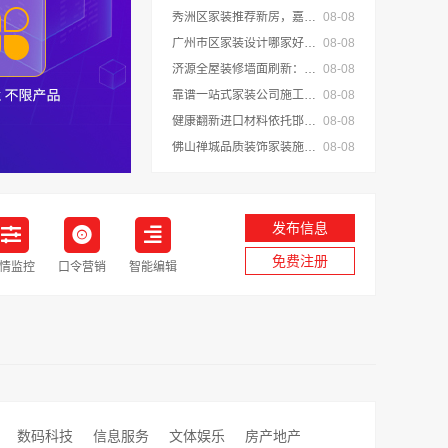
秀洲区家装推荐新房，嘉兴锦居装饰材料有限公司一站式整装
08-08
广州市区家装设计哪家好毛坯房，精匠饰家
08-08
济源全屋装修墙面刷新：河南璟臻环保建材有限公司快净
08-08
靠谱一站式家装公司施工首选南通宏域全宅装饰建材有限公司
08-08
健康翻新进口材料依托邯郸至臻全宅新材料有限公司
08-08
佛山禅城品质装饰家装施工，雅居美家一体化家装
08-08
发布信息
免费注册
情监控
口令营销
智能编辑
数码科技
信息服务
文体娱乐
房产地产