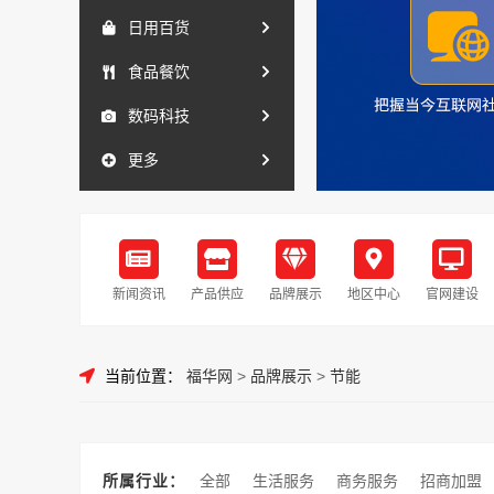
日用百货
食品餐饮
数码科技
更多
新闻资讯
产品供应
品牌展示
地区中心
官网建设
当前位置：
福华网
>
品牌展示
>
节能
所属行业：
全部
生活服务
商务服务
招商加盟