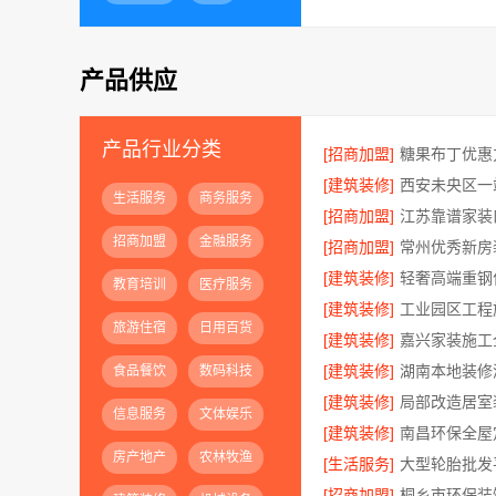
产品供应
产品行业分类
[招商加盟]
糖果布丁优惠
[建筑装修]
生活服务
商务服务
[招商加盟]
招商加盟
金融服务
[招商加盟]
[建筑装修]
教育培训
医疗服务
[建筑装修]
旅游住宿
日用百货
[建筑装修]
[建筑装修]
食品餐饮
数码科技
[建筑装修]
信息服务
文体娱乐
[建筑装修]
房产地产
农林牧渔
[生活服务]
[招商加盟]