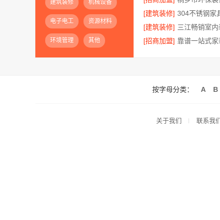
建筑装修
机械设备
[建筑装修]
电子电工
资源材料
[建筑装修]
环境管理
其他
[招商加盟]
按字母分类：
A
B
关于我们
联系我