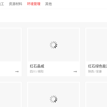
电工
资源材料
环境管理
其他
红石晶威
红石绿色能
四川 / 绵阳
陕西 / 安康