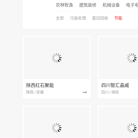
农林牧渔
建筑装修
机械设备
电子
全部
污染处理
废旧回收
节能
陕西红石聚能
四川智汇晶威
陕西 / 安康
四川 / 绵阳